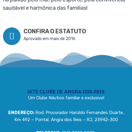
saudável e harmônica das famílias!
CONFIRA O ESTATUTO
Aprovado em maio de 2016
IATE CLUBE DE ANGRA DOS REIS
Um Clube Náutico familiar e exclusivo!
ENDEREÇO:
Rod. Procurador Haroldo Fernandes Duarte,
Km 492 – Pontal, Angra dos Reis – RJ, 23942-300